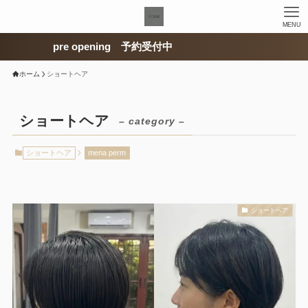
MENU
pre opening 予約受付中
ホーム
ショートヘア
ショートヘア
– category –
ショートヘア
mena perm
ショートヘア