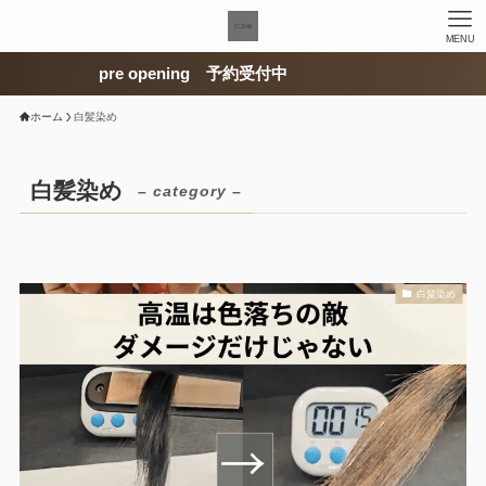
MENU
pre opening 予約受付中
ホーム
白髪染め
白髪染め
– category –
白髪染め