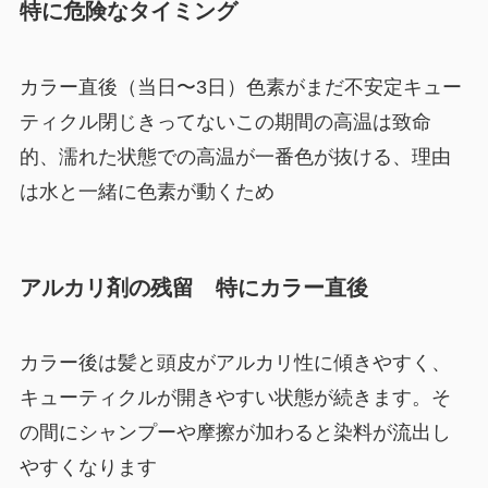
特に危険なタイミング
カラー直後（当日〜3日）色素がまだ不安定キュー
ティクル閉じきってないこの期間の高温は致命
的、濡れた状態での高温が一番色が抜ける、理由
は水と一緒に色素が動くため
アルカリ剤の残留 特にカラー直後
カラー後は髪と頭皮がアルカリ性に傾きやすく、
キューティクルが開きやすい状態が続きます。そ
の間にシャンプーや摩擦が加わると染料が流出し
やすくなります