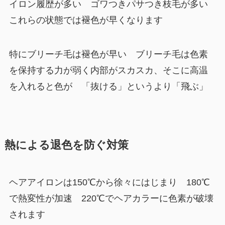
イロン履歴が多い ゴワつきパサつき枝毛が多い
これらの状態では褪色が早くなります
特にブリーチ毛は褪色が早い ブリーチ毛は色素
を保持する力が弱く内部がスカスカ、そこに高温
を入れると色が 「抜ける」というより「飛ぶ」
熱による退色を防ぐ対策
ヘアアイロンは150℃から徐々にはじまり 180℃
で熱変性が加速 220℃でヘアカラーに色素が破壊
されます