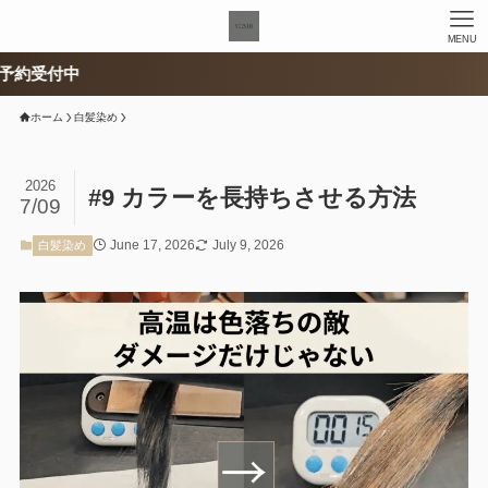
MENU
付中
ホーム
白髪染め
2026
#9 カラーを長持ちさせる方法
7/09
June 17, 2026
July 9, 2026
白髪染め