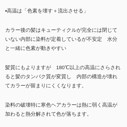
▪︎高温は「色素を壊す＋流出させる」
カラー後の髪はキューティクルが完全には閉じて
いない内部に染料が定着しているが不安定 水分
と一緒に色素が動きやすい
髪質にもよりますが 180℃以上の高温にさらされ
ると髪のタンパク質が変質し 内部の構造が壊れ
てカラーが留まりにくくなります。
染料の破壊特に寒色ヘアカラーは熱に弱く高温が
加わると熱分解されて色が落ちます。