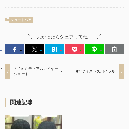
ショートヘア
よかったらシェアしてね！
＾＾5 ミディアムレイヤー
#7 ツイストスパイラル
ショート
関連記事